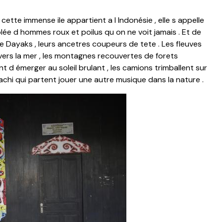
te immense ile appartient a l Indonésie , elle s appelle
lée d hommes roux et poilus qu on ne voit jamais . Et de
e Dayaks , leurs ancetres coupeurs de tete . Les fleuves
vers la mer , les montagnes recouvertes de forets
 d émerger au soleil brulant , les camions trimballent sur
chi qui partent jouer une autre musique dans la nature .