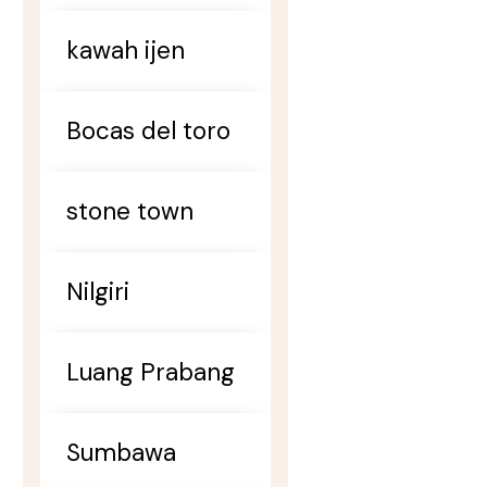
kawah ijen
Bocas del toro
stone town
Nilgiri
Luang Prabang
Sumbawa