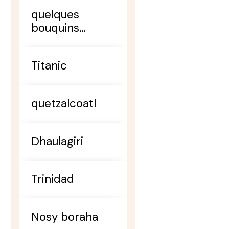
quelques
bouquins
indispensables
Titanic
quetzalcoatl
Dhaulagiri
Trinidad
Nosy boraha