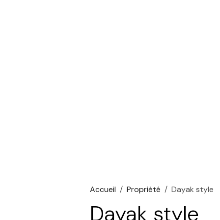
Accueil
Propriété
Dayak style
Dayak style