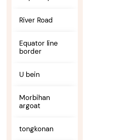
River Road
Equator line
border
U bein
Morbihan
argoat
tongkonan