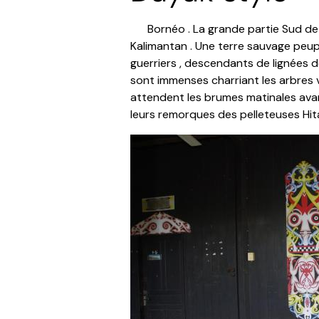
Bornéo . La grande partie Sud de cet
Kalimantan . Une terre sauvage peup
guerriers , descendants de lignées d
sont immenses charriant les arbres 
attendent les brumes matinales avant
leurs remorques des pelleteuses Hita