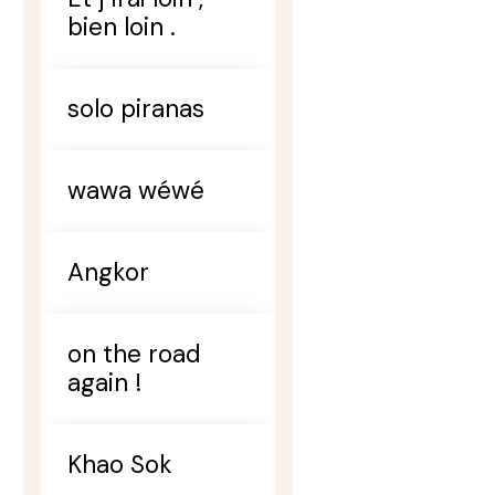
bien loin .
solo piranas
wawa wéwé
Angkor
on the road
again !
Khao Sok