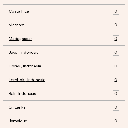
Costa Rica
0
Vietnam
0
Madagascar
0
Java , Indonesie
0
Flores , Indonesie
0
Lombok , Indonesie
0
Bali , Indonesie
0
Sri Lanka
0
Jamaique
0