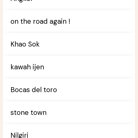
on the road again !
Khao Sok
kawah ijen
Bocas del toro
stone town
Nilgiri