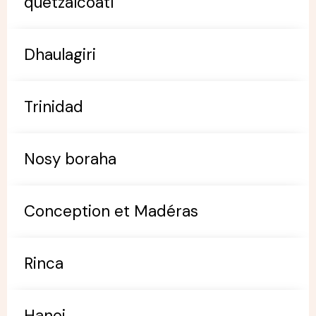
quetzalcoatl
Dhaulagiri
Trinidad
Nosy boraha
Conception et Madéras
Rinca
Hanoi