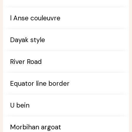
l Anse couleuvre
Dayak style
River Road
Equator line border
U bein
Morbihan argoat