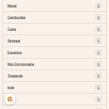
Népal
0
Cambodge
0
Cuba
0
Sénégal
0
Equateur
0
Rép Dominicaine
0
Thailande
0
Inde
0
Laos
0