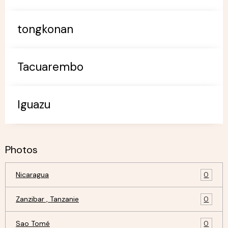
tongkonan
Tacuarembo
Iguazu
Photos
Nicaragua
0
Zanzibar , Tanzanie
0
Sao Tomé
0