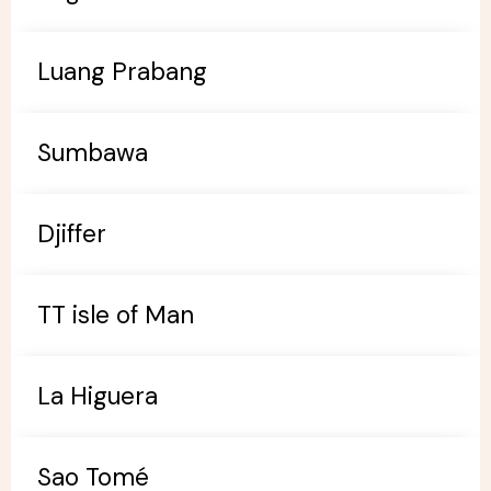
Luang Prabang
Sumbawa
Djiffer
TT isle of Man
La Higuera
Sao Tomé