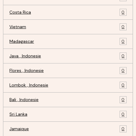
Costa Rica
0
Vietnam
0
Madagascar
0
Java , Indonesie
0
Flores , Indonesie
0
Lombok , Indonesie
0
Bali , Indonesie
0
Sri Lanka
0
Jamaique
0