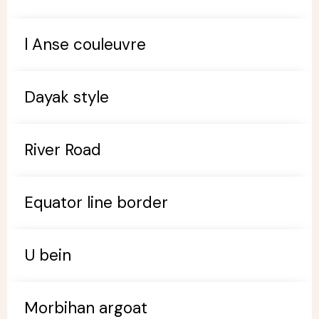
l Anse couleuvre
Dayak style
River Road
Equator line border
U bein
Morbihan argoat