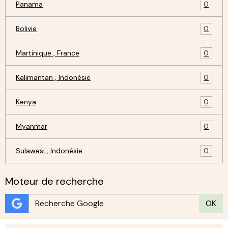
Panama
0
Bolivie
0
Martinique , France
0
Kalimantan , Indonésie
0
Kenya
0
Myanmar
0
Sulawesi , Indonésie
0
Moteur de recherche
OK