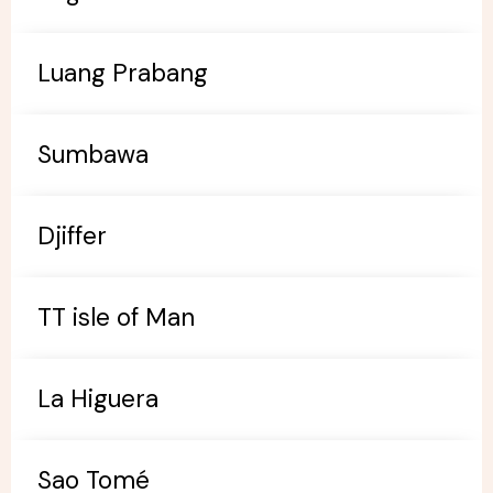
Luang Prabang
Sumbawa
Djiffer
TT isle of Man
La Higuera
Sao Tomé