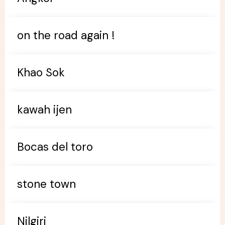
on the road again !
Khao Sok
kawah ijen
Bocas del toro
stone town
Nilgiri