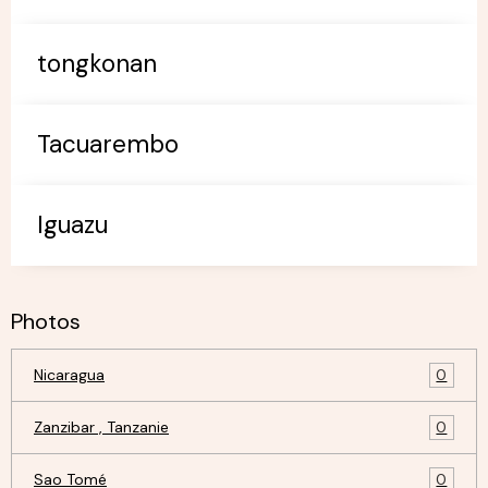
tongkonan
Tacuarembo
Iguazu
Photos
Nicaragua
0
Zanzibar , Tanzanie
0
Sao Tomé
0