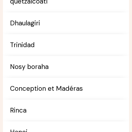
quetzalcoatl
Dhaulagiri
Trinidad
Nosy boraha
Conception et Madéras
Rinca